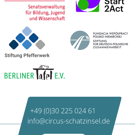
+49 (0)30 225 024 61
info@circus-schatzinsel.de