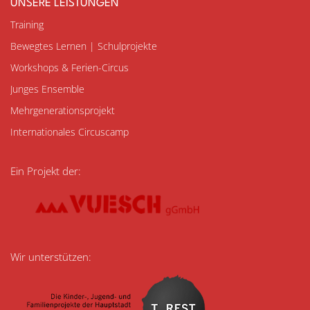
UNSERE LEISTUNGEN
Navigation
Training
überspringen
Bewegtes Lernen | Schulprojekte
Workshops & Ferien-Circus
Junges Ensemble
Mehrgenerationsprojekt
Internationales Circuscamp
Ein Projekt der:
Wir unterstützen: