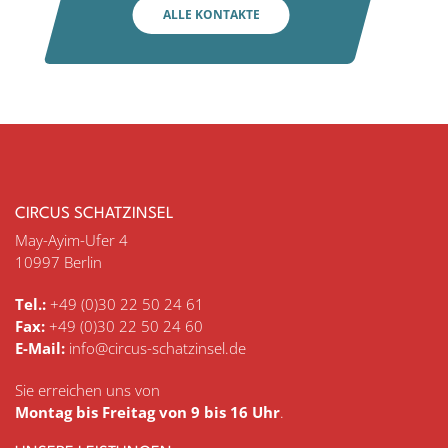
ALLE KONTAKTE
CIRCUS SCHATZINSEL
May-Ayim-Ufer 4
10997 Berlin
Tel.:
+49 (0)30 22 50 24 61
Fax:
+49 (0)30 22 50 24 60
E-Mail:
info@circus-schatzinsel.de
Sie erreichen uns von
Montag bis Freitag von 9 bis 16 Uhr
.