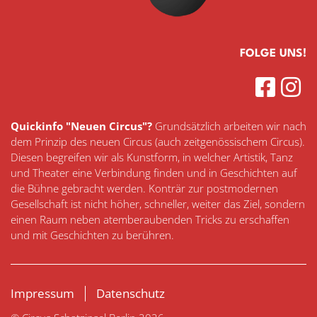
FOLGE UNS!
Quickinfo "Neuen Circus"?
Grundsätzlich arbeiten wir nach
dem Prinzip des neuen Circus (auch zeitgenössischem Circus).
Diesen begreifen wir als Kunstform, in welcher Artistik, Tanz
und Theater eine Verbindung finden und in Geschichten auf
die Bühne gebracht werden. Konträr zur postmodernen
Gesellschaft ist nicht höher, schneller, weiter das Ziel, sondern
einen Raum neben atemberaubenden Tricks zu erschaffen
und mit Geschichten zu berühren.
NAVIGATION
Impressum
Datenschutz
ÜBERSPRINGEN