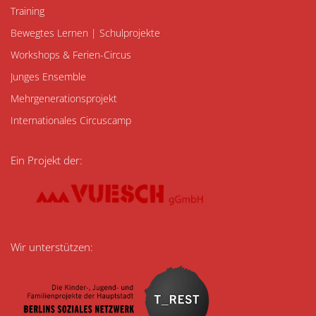
Navigation
Training
überspringen
Bewegtes Lernen | Schulprojekte
Workshops & Ferien-Circus
Junges Ensemble
Mehrgenerationsprojekt
Internationales Circuscamp
Ein Projekt der:
Wir unterstützen: