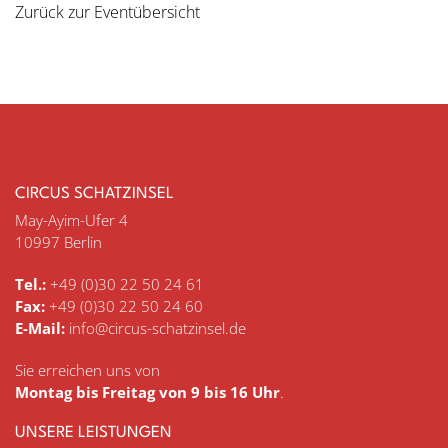
Zurück zur Eventübersicht
CIRCUS SCHATZINSEL
May-Ayim-Ufer 4
10997 Berlin
Tel.:
+49 (0)30 22 50 24 61
Fax:
+49 (0)30 22 50 24 60
E-Mail:
info@circus-schatzinsel.de
Sie erreichen uns von
Montag bis Freitag von 9 bis 16 Uhr
.
UNSERE LEISTUNGEN