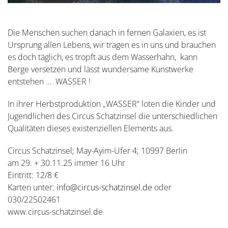
Die Menschen suchen danach in fernen Galaxien, es ist
Ursprung allen Lebens, wir tragen es in uns und brauchen
es doch täglich, es tropft aus dem Wasserhahn, kann
Berge versetzen und lässt wundersame Kunstwerke
entstehen … WASSER !
In ihrer Herbstproduktion „WASSER“ loten die Kinder und
Jugendlichen des Circus Schatzinsel die unterschiedlichen
Qualitäten dieses existenziellen Elements aus.
Circus Schatzinsel; May-Ayim-Ufer 4; 10997 Berlin
am 29. + 30.11.25 immer 16 Uhr
Eintritt: 12/8 €
Karten unter:
info@circus-schatzinsel.de
oder
030/22502461
www.circus-schatzinsel.de